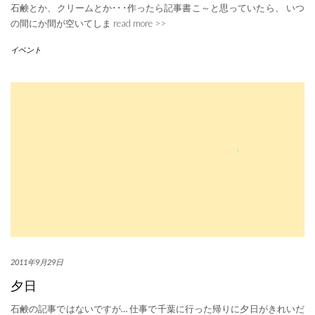
石鹸とか、クリームとか･･･作ったら記事書こ～と思っていたら、 いつ
の間にか間が空いてしま
read more >>
イベント
2011年9月29日
夕日
石鹸の記事ではないですが… 仕事で千葉に行った帰りに夕日がきれいだ