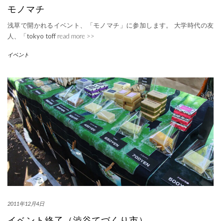
モノマチ
浅草で開かれるイベント、「モノマチ」に参加します。 大学時代の友
人、「tokyo toff
read more >>
イベント
2011年12月4日
イベント終了（渋谷てづくり市）