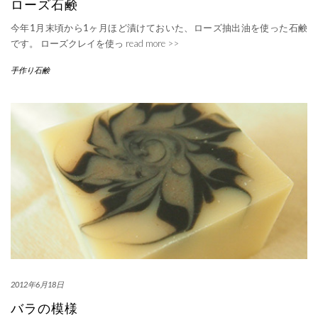
ローズ石鹸
今年1月末頃から1ヶ月ほど漬けておいた、ローズ抽出油を使った石鹸
です。 ローズクレイを使っ
read more >>
手作り石鹸
2012年6月18日
バラの模様