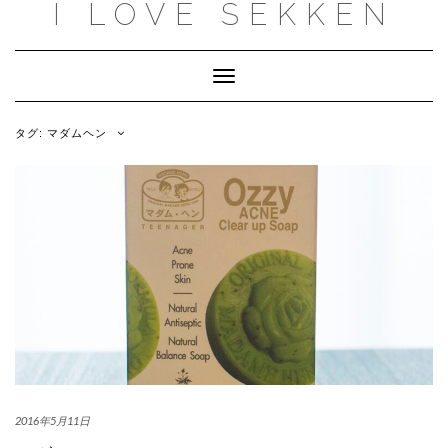
I LOVE SEKKEN
Skip
to
content
Toggle
Navigation
タグ:
マダムヘン
2016年5月11日