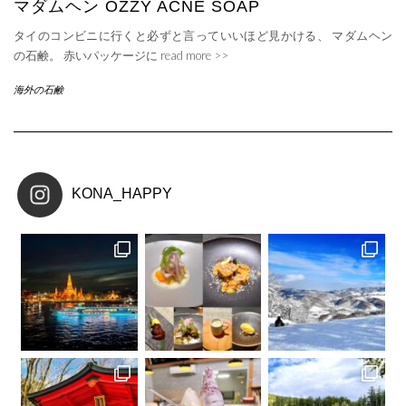
マダムヘン OZZY ACNE SOAP
タイのコンビニに行くと必ずと言っていいほど見かける、 マダムヘン
の石鹸。 赤いパッケージに
read more >>
海外の石鹸
KONA_HAPPY