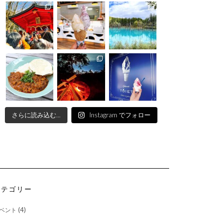
さらに読み込む...
Instagram でフォロー
カテゴリー
(4)
ベント