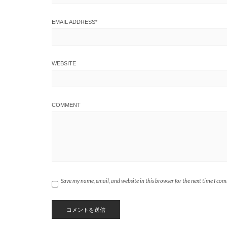
EMAIL ADDRESS
*
WEBSITE
COMMENT
Save my name, email, and website in this browser for the next time I co