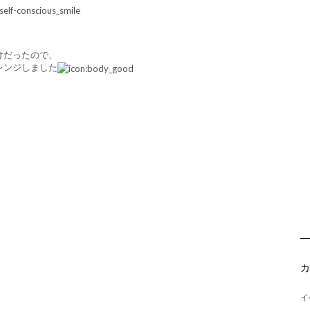
けだったので、
レンジしました
イ