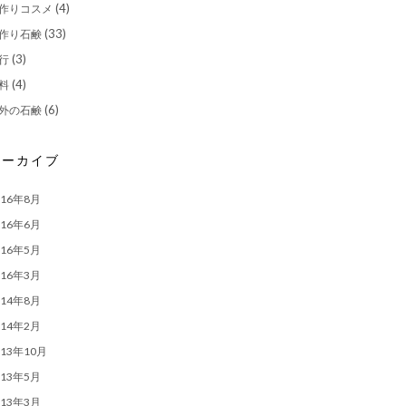
(4)
作りコスメ
(33)
作り石鹸
(3)
行
(4)
料
(6)
外の石鹸
アーカイブ
016年8月
016年6月
016年5月
016年3月
014年8月
014年2月
013年10月
013年5月
013年3月