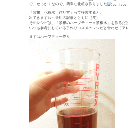
で、せっかくなので、簡単な化粧水作りました
「紫根 化粧水 作り方」って検索すると、
出てきますね～番組の記事とともに（笑）
そのレシピは、「紫根のハーブティー＝紫根水」を作るだ
いつも参考にしている手作りコスメのレシピと合わせてア
まずはハーブティー作り