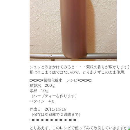
シュッと吹きかけてみると・・・紫根の香りが広がります(-“
私はそこまで嫌ではないので、とりあえずこのまま使用。
□■□■□■紫根化粧水 レシピ■□■□■□
精製水 200ｇ
紫根 10ｇ
（ハーブティーを作ります）
ベタイン 4ｇ
作成日 2011/10/16
（保存は冷蔵庫で２週間まで）
□■□■□■□■□■□■□■□■□■□■□
とりあえず、このレシピで使ってみて改良していきますか