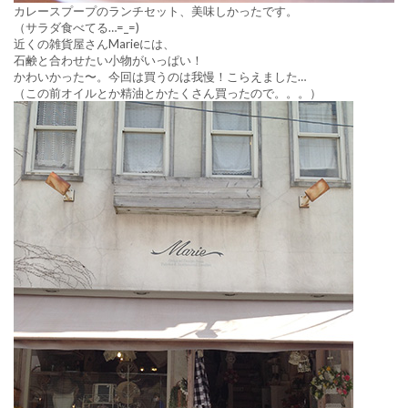
カレースプープのランチセット、美味しかったです。
（サラダ食べてる…=_=)
近くの雑貨屋さんMarieには、
石鹸と合わせたい小物がいっぱい！
かわいかった〜。今回は買うのは我慢！こらえました…
（この前オイルとか精油とかたくさん買ったので。。。）