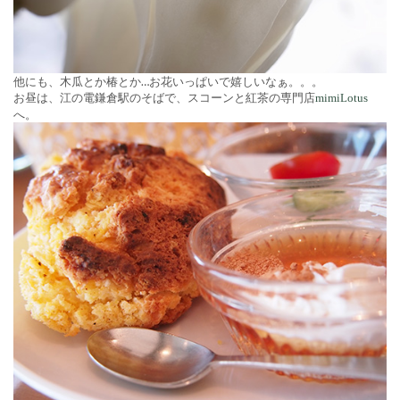
他にも、木瓜とか椿とか…お花いっぱいで嬉しいなぁ。。。
お昼は、江の電鎌倉駅のそばで、スコーンと紅茶の専門店
mimiLotus
へ。