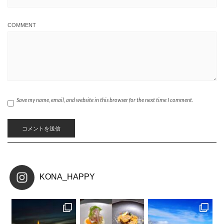
COMMENT
Save my name, email, and website in this browser for the next time I comment.
KONA_HAPPY