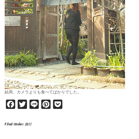
結局、カメラよりも食べてばかりでした。
Facebook
Twitter
Line
Pinterest
Pocket
Filed Under:
旅行