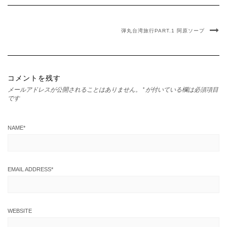
弾丸台湾旅行PART.1 阿原ソープ
コメントを残す
メールアドレスが公開されることはありません。
*
が付いている欄は必須項目
です
NAME
*
EMAIL ADDRESS
*
WEBSITE