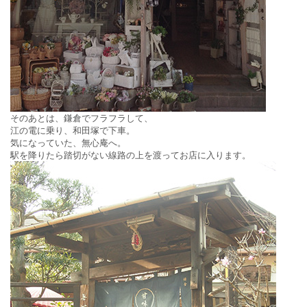
そのあとは、鎌倉でフラフラして、
江の電に乗り、和田塚で下車。
気になっていた、無心庵へ。
駅を降りたら踏切がない線路の上を渡ってお店に入ります。