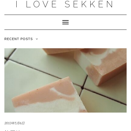
I LOVE SEKKEN
Skip
to
content
Toggle
Navigation
RECENT POSTS
2013年5月6日