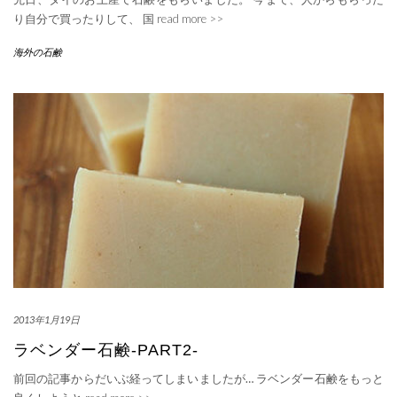
り自分で買ったりして、 国
read more >>
海外の石鹸
2013年1月19日
ラベンダー石鹸-PART2-
前回の記事からだいぶ経ってしまいましたが… ラベンダー石鹸をもっと