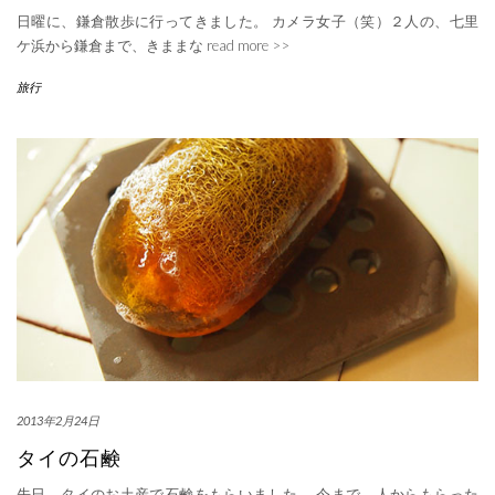
日曜に、鎌倉散歩に行ってきました。 カメラ女子（笑）２人の、七里
ケ浜から鎌倉まで、きままな
read more >>
旅行
2013年2月24日
タイの石鹸
先日、タイのお土産で石鹸をもらいました。 今まで、人からもらった