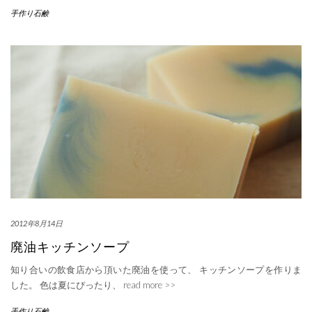
手作り石鹸
2012年8月14日
廃油キッチンソープ
知り合いの飲食店から頂いた廃油を使って、 キッチンソープを作りま
した。 色は夏にぴったり、
read more >>
手作り石鹸