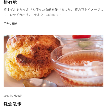
椿石鹸
椿オイルをたっぷりと使った石鹸を作りました。 椿の花をイメージし
て、レッドカオリンで色付け
read more >>
手作り石鹸
2013年3月21日
鎌倉散歩