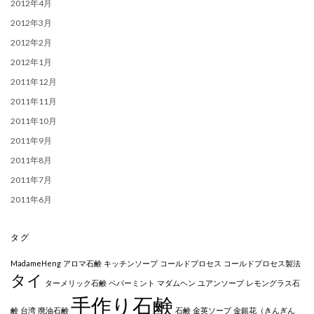
2012年4月
2012年3月
2012年2月
2012年1月
2011年12月
2011年11月
2011年10月
2011年9月
2011年8月
2011年7月
2011年6月
タグ
MadameHeng
アロマ石鹸
キッチンソープ
コールドプロセス
コールドプロセス製法
タイ
ターメリック石鹸
ペパーミント
マダムヘン
ユアンソープ
レモングラス石
手作り石鹸
鹸
台湾
廃油石鹸
石鹸
金英ソープ
金銀花（きんぎん