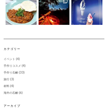
さらに読み込む...
Instagram でフォロー
カテゴリー
(4)
イベント
(4)
手作りコスメ
(33)
手作り石鹸
(3)
旅行
(4)
材料
(6)
海外の石鹸
アーカイブ