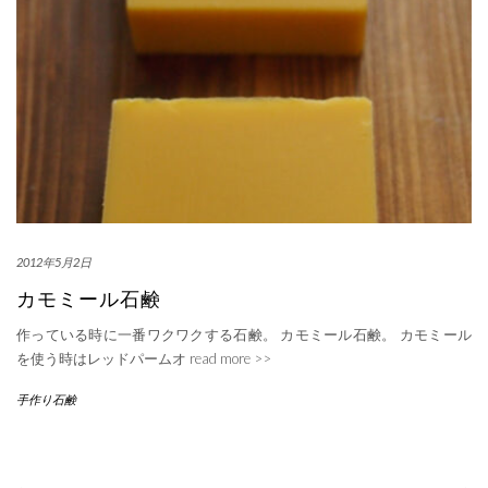
2012年5月2日
カモミール石鹸
作っている時に一番ワクワクする石鹸。 カモミール石鹸。 カモミール
を使う時はレッドパームオ
read more >>
手作り石鹸